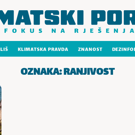
LIŠ
KLIMATSKA PRAVDA
ZNANOST
DEZINFO
OZNAKA:
RANJIVOST