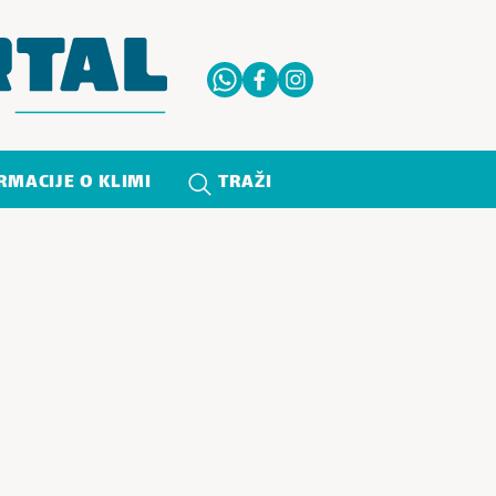
RMACIJE O KLIMI
TRAŽI