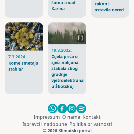
šumu iznad
zakon i
Karina
ostavile nered
19.8.2022.
Cijela priča o
7.3.2024.
sječi milijuna
Kome smetaju
stabala zbog
stabla?
gradnje
vjetroelektrana
u Škotskoj
Impressum
O nama
Kontakt
Ispravci i nadopune
Politika privatnosti
© 2026 Klimatski portal