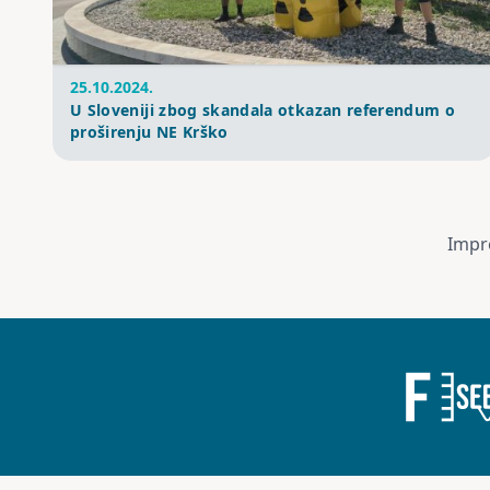
25.10.2024.
U Sloveniji zbog skandala otkazan referendum o
proširenju NE Krško
Impr