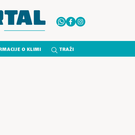
RMACIJE O KLIMI
TRAŽI