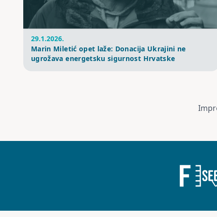
29.1.2026.
Marin Miletić opet laže: Donacija Ukrajini ne
ugrožava energetsku sigurnost Hrvatske
Impr