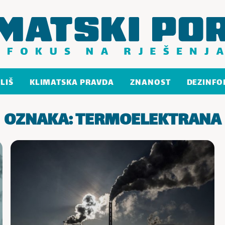
LIŠ
KLIMATSKA PRAVDA
ZNANOST
DEZINFO
OZNAKA:
TERMOELEKTRANA