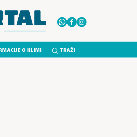
RMACIJE O KLIMI
TRAŽI