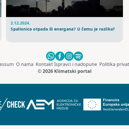
2.12.2024.
Spalionica otpada ili energana? U čemu je razlika?
essum
O nama
Kontakt
Ispravci i nadopune
Politika priva
© 2026 Klimatski portal