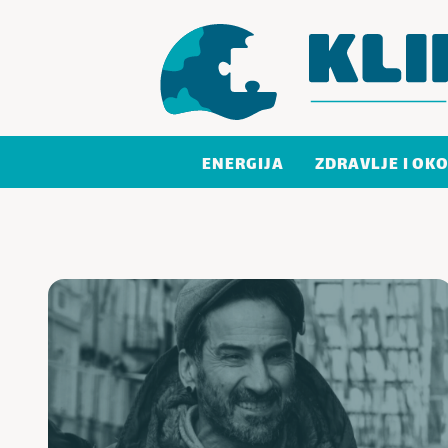
Skoči do sadržaja
ENERGIJA
ZDRAVLJE I OKO