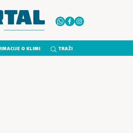
RMACIJE O KLIMI
TRAŽI