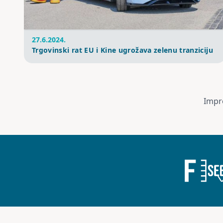
27.6.2024.
Trgovinski rat EU i Kine ugrožava zelenu tranziciju
Impr