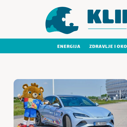
Skoči do sadržaja
ENERGIJA
ZDRAVLJE I OKO