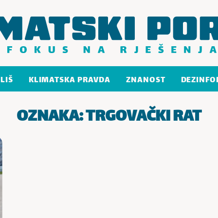
LIŠ
KLIMATSKA PRAVDA
ZNANOST
DEZINFO
OZNAKA:
TRGOVAČKI RAT