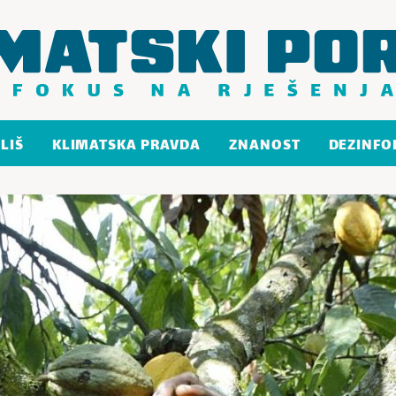
LIŠ
KLIMATSKA PRAVDA
ZNANOST
DEZINFO