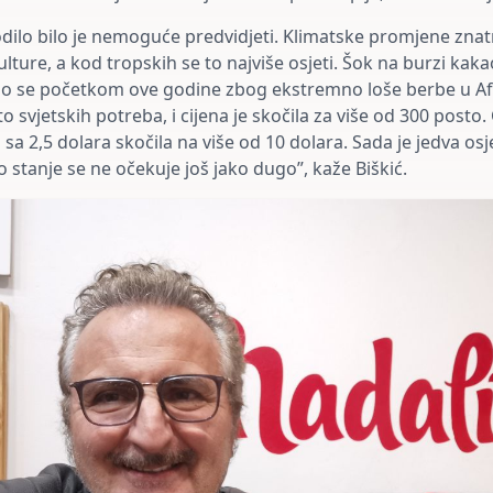
dilo bilo je nemoguće predvidjeti. Klimatske promjene znat
lture, a kod tropskih se to najviše osjeti. Šok na burzi kaka
o se početkom ove godine zbog ekstremno loše berbe u Afri
o svjetskih potreba, i cijena je skočila za više od 300 posto. 
a 2,5 dolara skočila na više od 10 dolara. Sada je jedva os
 stanje se ne očekuje još jako dugo”, kaže Biškić.