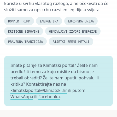
koriste u svrhu vlastitog razloga, a ne očekivati da će
služiti samo za opskrbu razvijenijeg dijela svijeta.
DONALD TRUMP
ENERGETIKA
EUROPSKA UNIJA
KRITIČNE SIROVINE
OBNOVLJIVI IZVORI ENERGIJE
PRAVEDNA TRANZICIJA
RIJETKI ZEMNI METALI
Imate pitanje za Klimatski portal? Želite nam
predložiti temu za koju mislite da bismo je
trebali obraditi? Želite nam uputiti pohvalu ili
kritiku? Kontaktirajte nas na
klimatskiportal@klimatski.hr
ili putem
WhatsAppa
ili
Facebooka
.