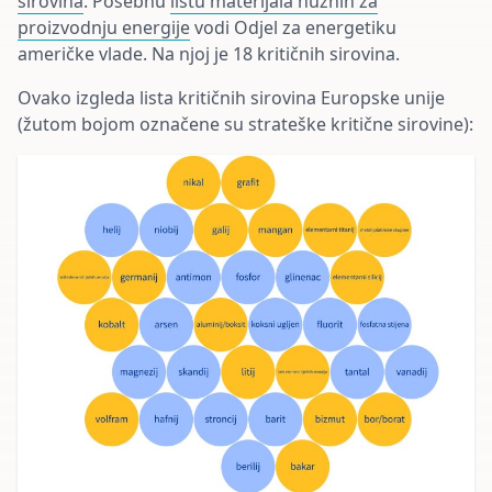
sirovina
. Posebnu
listu materijala nužnih za
proizvodnju energije
vodi Odjel za energetiku
američke vlade. Na njoj je 18 kritičnih sirovina.
Ovako izgleda lista kritičnih sirovina Europske unije
(žutom bojom označene su strateške kritične sirovine):