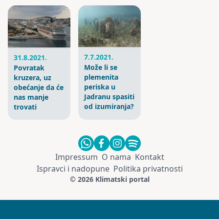
7.7.2021.
31.8.2021.
Može li se
Povratak
plemenita
kruzera, uz
periska u
obećanje da će
Jadranu spasiti
nas manje
od izumiranja?
trovati
Impressum
O nama
Kontakt
Ispravci i nadopune
Politika privatnosti
© 2026 Klimatski portal