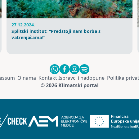
27.12.2024.
Splitski institut: “Predstoji nam borba s
vatrenjačama!”
essum
O nama
Kontakt
Ispravci i nadopune
Politika priva
© 2026 Klimatski portal