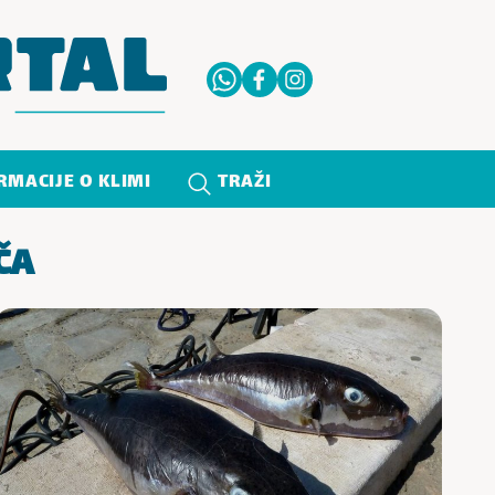
RMACIJE O KLIMI
TRAŽI
ČA