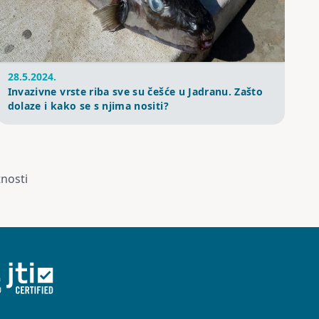
28.5.2024.
Invazivne vrste riba sve su češće u Jadranu. Zašto
dolaze i kako se s njima nositi?
tnosti