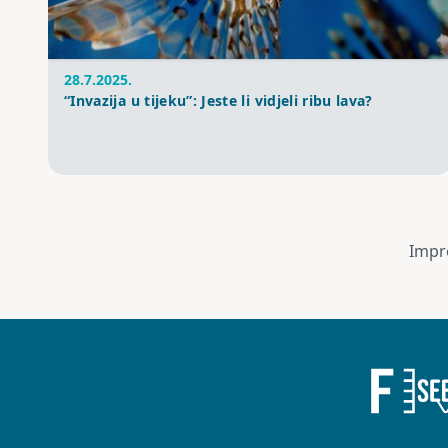
28.7.2025.
“Invazija u tijeku”: Jeste li vidjeli ribu lava?
Impr