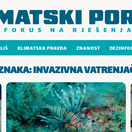
LIŠ
KLIMATSKA PRAVDA
ZNANOST
DEZINFO
ZNAKA:
INVAZIVNA VATRENJA