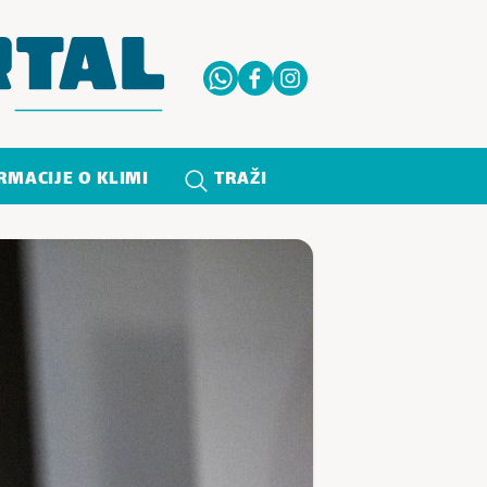
RMACIJE O KLIMI
TRAŽI