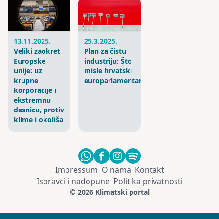
25.3.2025.
13.11.2025.
Plan za čistu
Veliki zaokret
industriju: Što
Europske
misle hrvatski
unije: uz
europarlamentarci?
krupne
korporacije i
ekstremnu
desnicu, protiv
klime i okoliša
Impressum
O nama
Kontakt
Ispravci i nadopune
Politika privatnosti
© 2026 Klimatski portal