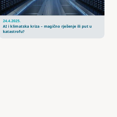
24.4.2025.
AI i klimatska kriza – magično rješenje ili put u
katastrofu?