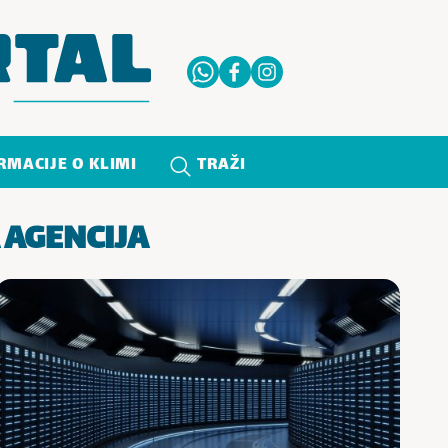
RMACIJE O KLIMI
TRAŽI
AGENCIJA