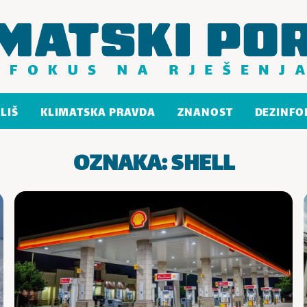
LIŠ
KLIMATSKA PRAVDA
ZNANOST
DEZINFO
OZNAKA:
SHELL