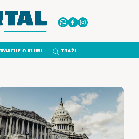
RMACIJE O KLIMI
TRAŽI