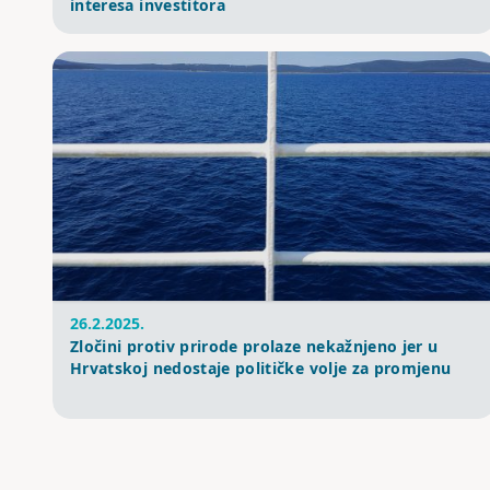
interesa investitora
26.2.2025.
Zločini protiv prirode prolaze nekažnjeno jer u
Hrvatskoj nedostaje političke volje za promjenu