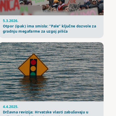
5.3.2026.
Otpor (ipak) ima smisla: “Pale” ključne dozvole za
gradnju megafarme za uzgoj pilića
4.4.2025.
Državna revizija: Hrvatske vlasti zabušavaju u