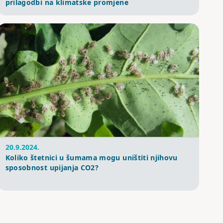
prilagodbi na klimatske promjene
20.9.2024.
Koliko štetnici u šumama mogu uništiti njihovu
sposobnost upijanja CO2?