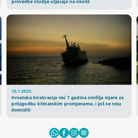
provedbe studije utjecaja na okoliš
10.1.2025.
Hrvatska birokracija već 7 godina smišlja mjere za
prilagodbu klimatskim promjenama, i još se nisu
domislili