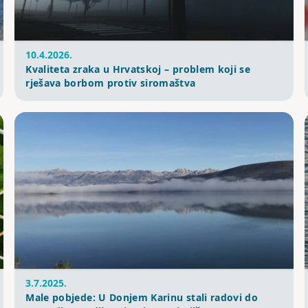
10.4.2026.
Kvaliteta zraka u Hrvatskoj – problem koji se
rješava borbom protiv siromaštva
3.7.2025.
Male pobjede: U Donjem Karinu stali radovi do