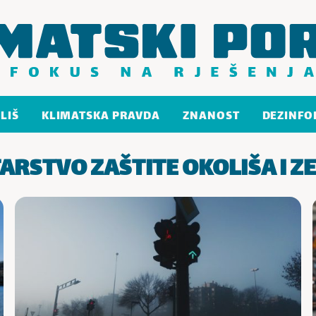
LIŠ
KLIMATSKA PRAVDA
ZNANOST
DEZINFO
ARSTVO ZAŠTITE OKOLIŠA I ZE