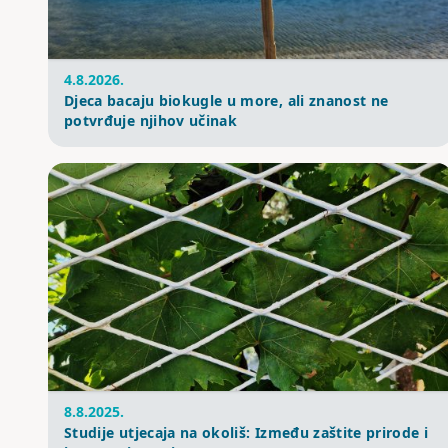
4.8.2026.
Djeca bacaju biokugle u more, ali znanost ne
potvrđuje njihov učinak
8.8.2025.
Studije utjecaja na okoliš: Između zaštite prirode i