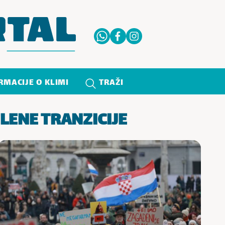
RMACIJE O KLIMI
TRAŽI
LENE TRANZICIJE